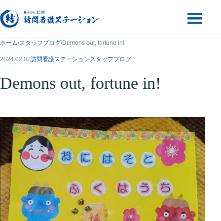
コンテンツへ移動
メニュー
ホーム
/
スタッフブログ
/
Demons out, fortune in!
2024.02.02
訪問看護ステーションスタッフブログ
Demons out, fortune in!