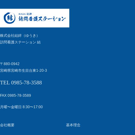
株式会社結絆（ゆうき）
訪問看護ステーション 結
〒880-0942
宮崎県宮崎市生目台東1-20-3
TEL 0985-78-3588
FAX 0985-78-3589
月曜〜金曜日 8:30〜17:00
会社概要
基本理念