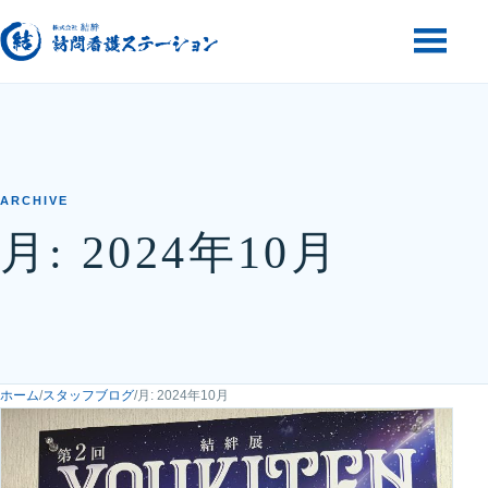
コンテンツへ移動
メニュー
ARCHIVE
月: 2024年10月
ホーム
/
スタッフブログ
/
月: 2024年10月